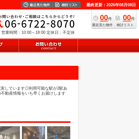
最終更新：2026年08月08日
00
00
件
件
最近見た物件
検討リスト
営業時間：10:00～18:00
定休日：不定休
充実しています◎利用可能な駅が2駅あ
の不動産情報をいち早くお届けします