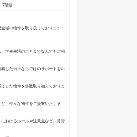
7階建
阪全域の物件を取り扱っております！
ん、学生生活のことまでなんでもご相
密着した当社ならではのサポートをい
応えした物件を多数取り揃えておりま
など、様々な物件をご提案いたしま
しにおけるルールや注意点など、賃貸