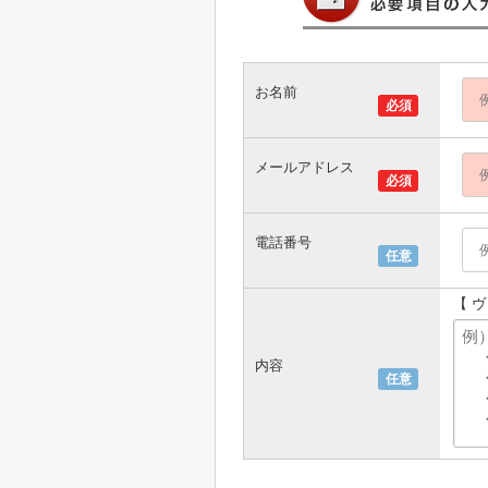
お名前
必須
メールアドレス
必須
電話番号
任意
【 
内容
任意