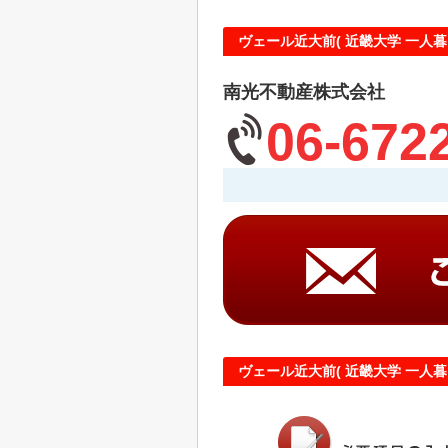
ヴェール近大前( 近畿大学 一人暮
南光不動産株式会社
06-672
ヴェール近大前( 近畿大学 一人暮