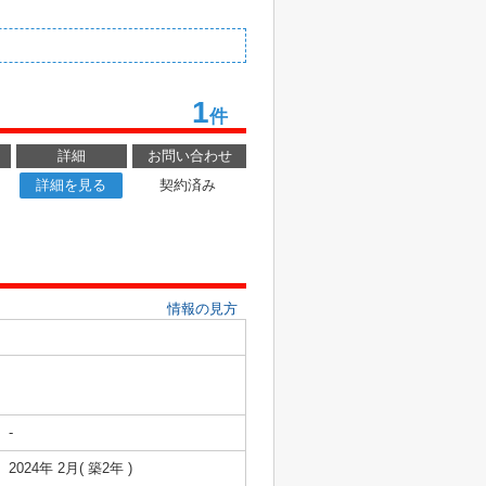
1
件
詳細
お問い合わせ
詳細を見る
契約済み
情報の見方
-
2024年 2月( 築2年 )