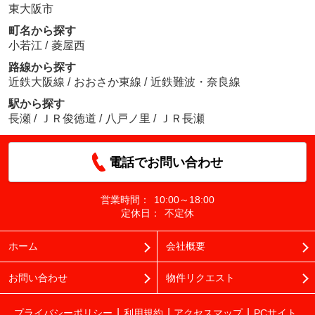
東大阪市
町名から探す
小若江
/
菱屋西
路線から探す
近鉄大阪線
/
おおさか東線
/
近鉄難波・奈良線
駅から探す
長瀬
/
ＪＲ俊徳道
/
八戸ノ里
/
ＪＲ長瀬
電話でお問い合わせ
営業時間：
10:00～18:00
定休日：
不定休
ホーム
会社概要
お問い合わせ
物件リクエスト
プライバシーポリシー
利用規約
アクセスマップ
PCサイト