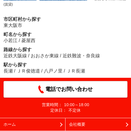
(賃貸)
市区町村から探す
東大阪市
町名から探す
小若江
/
菱屋西
路線から探す
近鉄大阪線
/
おおさか東線
/
近鉄難波・奈良線
駅から探す
長瀬
/
ＪＲ俊徳道
/
八戸ノ里
/
ＪＲ長瀬
電話でお問い合わせ
営業時間：
10:00～18:00
定休日：
不定休
ホーム
会社概要