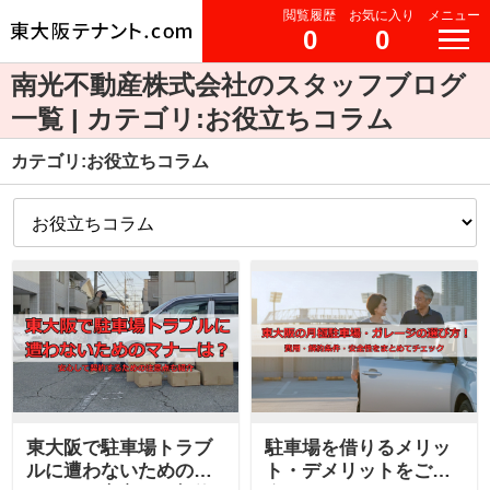
閲覧履歴
お気に入り
メニュー
0
0
南光不動産株式会社のスタッフブログ
一覧 | カテゴリ:お役立ちコラム
カテゴリ:お役立ちコラム
東大阪で駐車場トラブ
駐車場を借りるメリッ
ルに遭わないためのマ
ト・デメリットをご紹