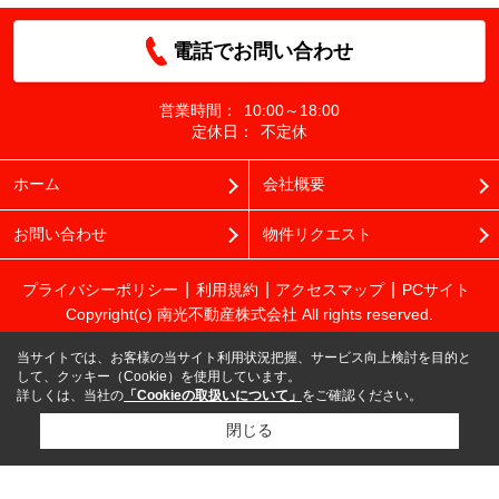
電話でお問い合わせ
営業時間：
10:00～18:00
定休日：
不定休
ホーム
会社概要
お問い合わせ
物件リクエスト
プライバシーポリシー
利用規約
アクセスマップ
PCサイト
Copyright(c) 南光不動産株式会社 All rights reserved.
当サイトでは、お客様の当サイト利用状況把握、サービス向上検討を目的と
して、クッキー（Cookie）を使用しています。
詳しくは、当社の
「Cookieの取扱いについて」
をご確認ください。
閉じる