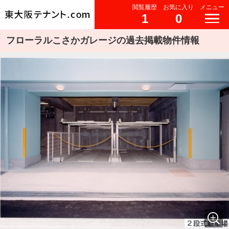
閲覧履歴
お気に入り
メニュー
1
0
フローラルこさかガレージの過去掲載物件情報