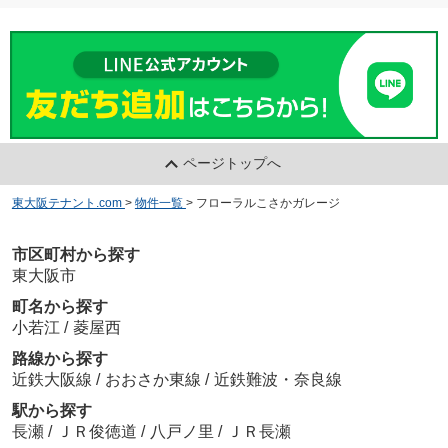
ページトップへ
東大阪テナント.com
>
物件一覧
>
フローラルこさかガレージ
市区町村から探す
東大阪市
町名から探す
小若江
/
菱屋西
路線から探す
近鉄大阪線
/
おおさか東線
/
近鉄難波・奈良線
駅から探す
長瀬
/
ＪＲ俊徳道
/
八戸ノ里
/
ＪＲ長瀬