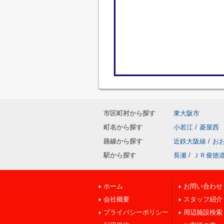
市区町村から探す
東大阪市
町名から探す
小若江
/
菱屋西
路線から探す
近鉄大阪線
/
お
駅から探す
長瀬
/
ＪＲ俊徳
ホーム
お問い合わせ
会社概要
スタッフ紹介
プライバシーポリシー
周辺施設検索