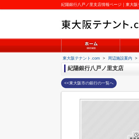
紀陽銀行八戸ノ里支店情報ページ｜東大阪テ
東大阪テナント.com
>
周辺施設案内
>
紀陽銀行八戸ノ里支店
<<東大阪市の銀行の一覧へ