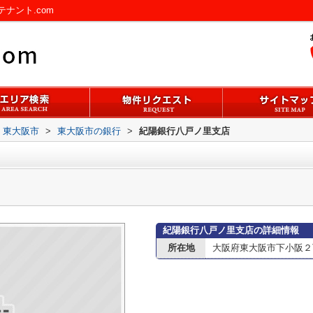
ナント.com
東大阪市
>
東大阪市の銀行
>
紀陽銀行八戸ノ里支店
紀陽銀行八戸ノ里支店の詳細情報
所在地
大阪府東大阪市下小阪２丁