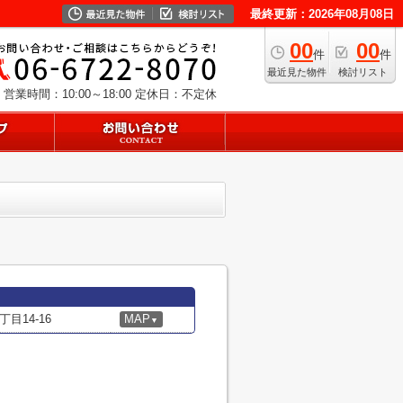
最終更新：2026年08月08日
00
00
件
件
最近見た物件
検討リスト
営業時間：10:00～18:00
定休日：不定休
目14-16
MAP
▼