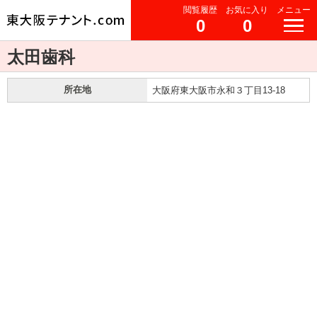
閲覧履歴
お気に入り
メニュー
0
0
太田歯科
所在地
大阪府東大阪市永和３丁目13-18