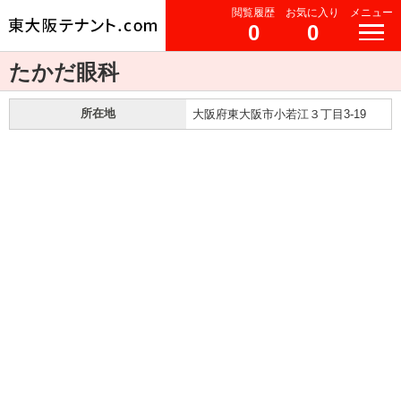
閲覧履歴
お気に入り
メニュー
0
0
たかだ眼科
所在地
大阪府東大阪市小若江３丁目3-19