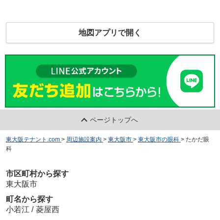
地図アプリで開く
ページトップへ
東大阪テナント.com
>
周辺施設案内
>
東大阪市
>
東大阪市の眼科
>
たかだ眼
科
市区町村から探す
東大阪市
町名から探す
小若江
/
菱屋西