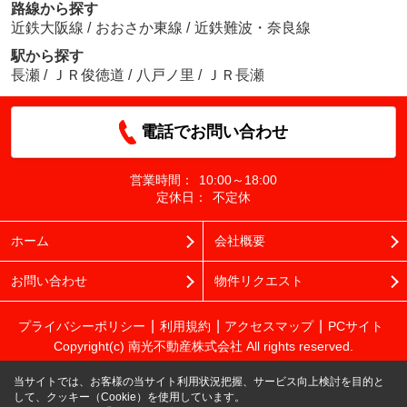
路線から探す
近鉄大阪線
/
おおさか東線
/
近鉄難波・奈良線
駅から探す
長瀬
/
ＪＲ俊徳道
/
八戸ノ里
/
ＪＲ長瀬
電話でお問い合わせ
営業時間：
10:00～18:00
定休日：
不定休
ホーム
会社概要
お問い合わせ
物件リクエスト
プライバシーポリシー
利用規約
アクセスマップ
PCサイト
Copyright(c) 南光不動産株式会社 All rights reserved.
当サイトでは、お客様の当サイト利用状況把握、サービス向上検討を目的と
して、クッキー（Cookie）を使用しています。