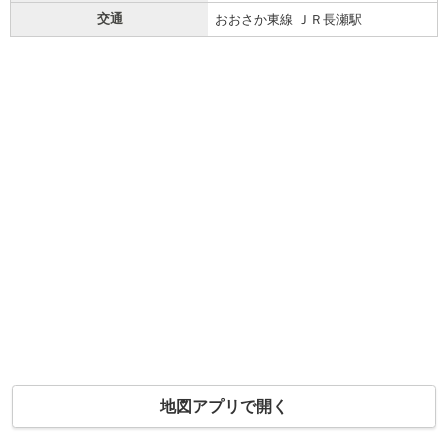
交通
おおさか東線 ＪＲ長瀬駅
地図アプリで開く