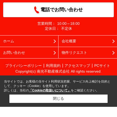
電話でお問い合わせ
営業時間：
10:00～18:00
定休日：
不定休
ホーム
会社概要
お問い合わせ
物件リクエスト
プライバシーポリシー
利用規約
アクセスマップ
PCサイト
Copyright(c) 南光不動産株式会社 All rights reserved.
当サイトでは、お客様の当サイト利用状況把握、サービス向上検討を目的と
して、クッキー（Cookie）を使用しています。
詳しくは、当社の
「Cookieの取扱いについて」
をご確認ください。
閉じる