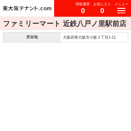
閲覧履歴
お気に入り
メニュー
0
0
ファミリーマート 近鉄八戸ノ里駅前店
所在地
大阪府東大阪市小阪３丁目1-11