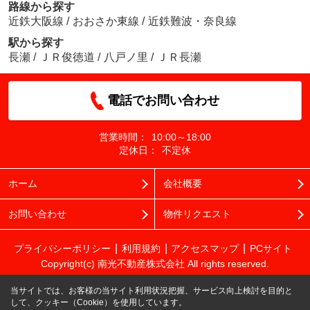
路線から探す
近鉄大阪線
/
おおさか東線
/
近鉄難波・奈良線
駅から探す
長瀬
/
ＪＲ俊徳道
/
八戸ノ里
/
ＪＲ長瀬
電話でお問い合わせ
営業時間：
10:00～18:00
定休日：
不定休
ホーム
会社概要
お問い合わせ
物件リクエスト
プライバシーポリシー
利用規約
アクセスマップ
PCサイト
Copyright(c) 南光不動産株式会社 All rights reserved.
当サイトでは、お客様の当サイト利用状況把握、サービス向上検討を目的と
して、クッキー（Cookie）を使用しています。