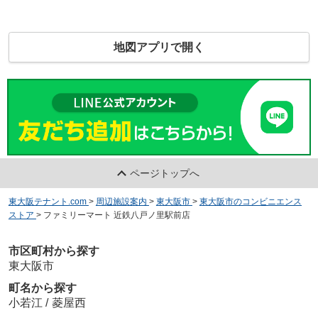
地図アプリで開く
ページトップへ
東大阪テナント.com
>
周辺施設案内
>
東大阪市
>
東大阪市のコンビニエンス
ストア
>
ファミリーマート 近鉄八戸ノ里駅前店
市区町村から探す
東大阪市
町名から探す
小若江
/
菱屋西