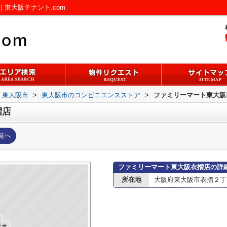
東大阪テナント.com
東大阪市
>
東大阪市のコンビニエンスストア
>
ファミリーマート東大阪
摺店
覧へ
ファミリーマート東大阪衣摺店の詳
所在地
大阪府東大阪市衣摺２丁目