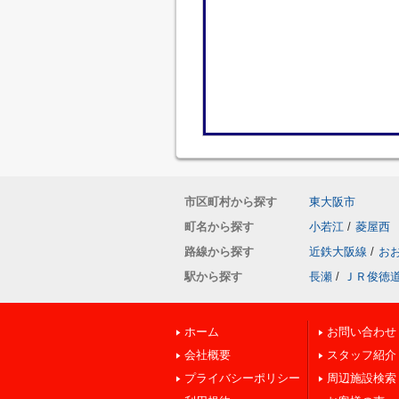
市区町村から探す
東大阪市
町名から探す
小若江
/
菱屋西
路線から探す
近鉄大阪線
/
お
駅から探す
長瀬
/
ＪＲ俊徳
ホーム
お問い合わせ
会社概要
スタッフ紹介
プライバシーポリシー
周辺施設検索