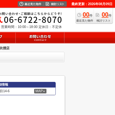
最終更新：2026年08月09日
00
00
件
件
最近見た物件
検討リスト
営業時間：10:00～18:00
定休日：不定休
衣摺店
細情報
14-6
MAP
▼