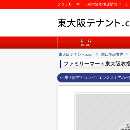
ファミリーマート東大阪衣摺店情報ページ｜
東大阪テナント.com
>
周辺施設案内
>
ファミリーマート東大阪衣
<<東大阪市のコンビニエンスストアの一