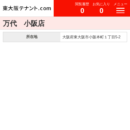
閲覧履歴
お気に入り
メニュー
0
0
万代 小阪店
所在地
大阪府東大阪市小阪本町１丁目5-2