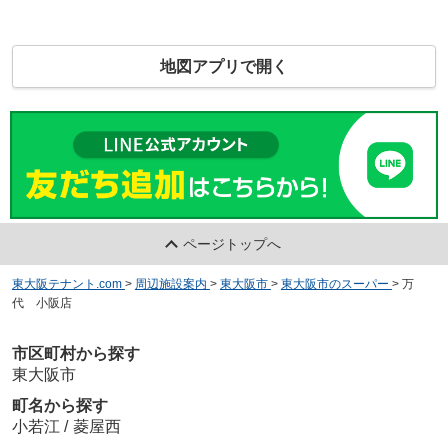
地図アプリで開く
ページトップへ
東大阪テナント.com
>
周辺施設案内
>
東大阪市
>
東大阪市のスーパー
>
万
代 小阪店
市区町村から探す
東大阪市
町名から探す
小若江
/
菱屋西