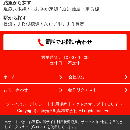
路線から探す
近鉄大阪線
/
おおさか東線
/
近鉄難波・奈良線
駅から探す
長瀬
/
ＪＲ俊徳道
/
八戸ノ里
/
ＪＲ長瀬
電話でお問い合わせ
営業時間：
10:00～18:00
定休日：
不定休
ホーム
会社概要
お問い合わせ
物件リクエスト
プライバシーポリシー
利用規約
アクセスマップ
PCサイト
Copyright(c) 南光不動産株式会社 All rights reserved.
当サイトでは、お客様の当サイト利用状況把握、サービス向上検討を目的と
して、クッキー（Cookie）を使用しています。