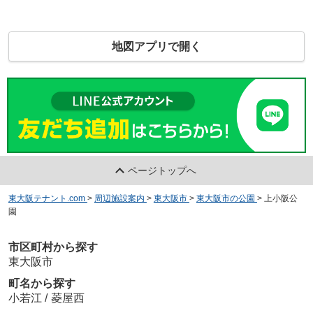
地図アプリで開く
ページトップへ
東大阪テナント.com
>
周辺施設案内
>
東大阪市
>
東大阪市の公園
>
上小阪公
園
市区町村から探す
東大阪市
町名から探す
小若江
/
菱屋西