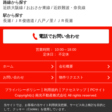
路線から探す
近鉄大阪線
/
おおさか東線
/
近鉄難波・奈良線
駅から探す
長瀬
/
ＪＲ俊徳道
/
八戸ノ里
/
ＪＲ長瀬
電話でお問い合わせ
営業時間：
10:00～18:00
定休日：
不定休
ホーム
会社概要
お問い合わせ
物件リクエスト
プライバシーポリシー
利用規約
アクセスマップ
PCサイト
Copyright(c) 南光不動産株式会社 All rights reserved.
当サイトでは、お客様の当サイト利用状況把握、サービス向上検討を目的と
して、クッキー（Cookie）を使用しています。