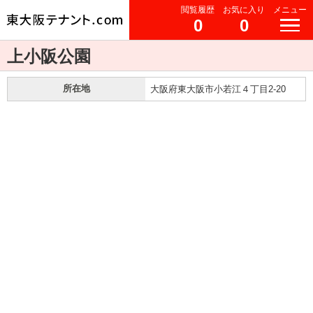
閲覧履歴
お気に入り
メニュー
0
0
上小阪公園
所在地
大阪府東大阪市小若江４丁目2-20