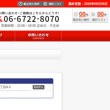
最終更新：2026年08月08日
00
00
件
件
最近見た物件
検討リスト
営業時間：10:00～18:00
定休日：不定休
目4-3
MAP
▼