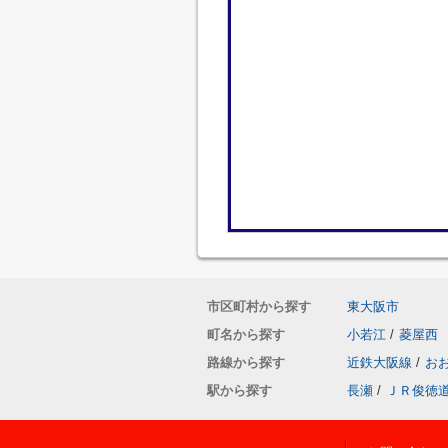
市区町村から探す
東大阪市
町名から探す
小若江
/
菱屋西
路線から探す
近鉄大阪線
/
お
駅から探す
長瀬
/
ＪＲ俊徳