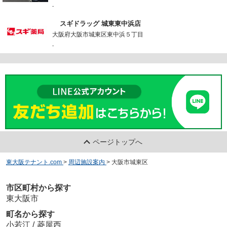
-
スギドラッグ 城東東中浜店
大阪府大阪市城東区東中浜５丁目
-
ページトップへ
東大阪テナント.com
>
周辺施設案内
>
大阪市城東区
市区町村から探す
東大阪市
町名から探す
小若江
/
菱屋西