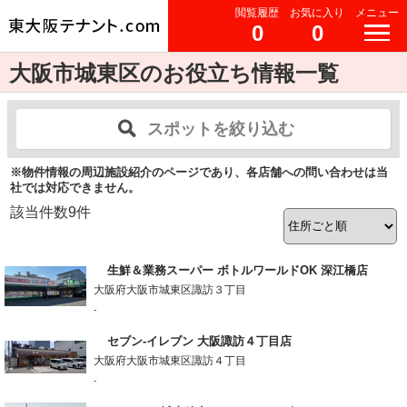
閲覧履歴
お気に入り
メニュー
0
0
大阪市城東区のお役立ち情報一覧
スポットを絞り込む
※物件情報の周辺施設紹介のページであり、各店舗への問い合わせは当
社では対応できません。
該当件数
9
件
生鮮＆業務スーパー ボトルワールドOK 深江橋店
大阪府大阪市城東区諏訪３丁目
-
セブン-イレブン 大阪諏訪４丁目店
大阪府大阪市城東区諏訪４丁目
-