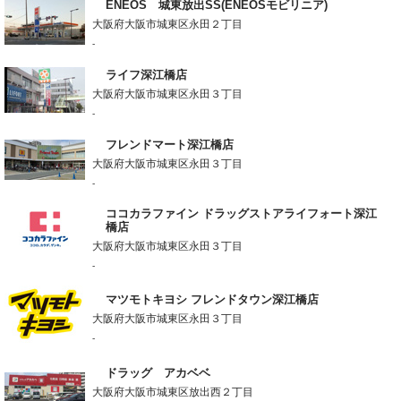
ENEOS 城東放出SS(ENEOSモビリニア)
大阪府大阪市城東区永田２丁目
-
ライフ深江橋店
大阪府大阪市城東区永田３丁目
-
フレンドマート深江橋店
大阪府大阪市城東区永田３丁目
-
ココカラファイン ドラッグストアライフォート深江
橋店
大阪府大阪市城東区永田３丁目
-
マツモトキヨシ フレンドタウン深江橋店
大阪府大阪市城東区永田３丁目
-
ドラッグ アカベベ
大阪府大阪市城東区放出西２丁目