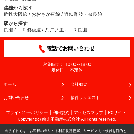
路線から探す
近鉄大阪線
/
おおさか東線
/
近鉄難波・奈良線
駅から探す
長瀬
/
ＪＲ俊徳道
/
八戸ノ里
/
ＪＲ長瀬
電話でお問い合わせ
営業時間：
10:00～18:00
定休日：
不定休
ホーム
会社概要
お問い合わせ
物件リクエスト
プライバシーポリシー
利用規約
アクセスマップ
PCサイト
Copyright(c) 南光不動産株式会社 All rights reserved.
当サイトでは、お客様の当サイト利用状況把握、サービス向上検討を目的と